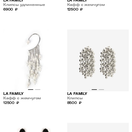
LA FAMILY
LA FAMILY
Клипсы удлиненные
Кафф с жемчугом
6900
₽
12500
₽
LA FAMILY
LA FAMILY
Кафф с жемчугом
Клипсы
12500
₽
8500
₽