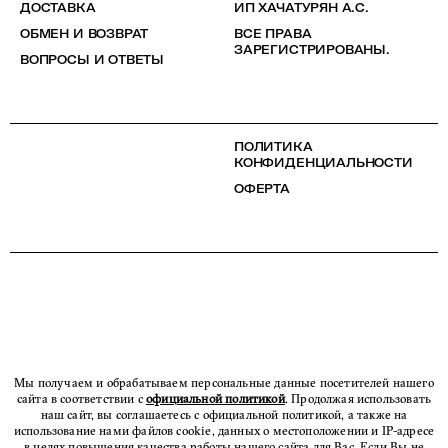
ДОСТАВКА
ИП ХАЧАТУРЯН А.С.
ОБМЕН И ВОЗВРАТ
ВСЕ ПРАВА
ЗАРЕГИСТРИРОВАНЫ.
ВОПРОСЫ И ОТВЕТЫ
ПОЛИТИКА
КОНФИДЕНЦИАЛЬНОСТИ
ОФЕРТА
Мы получаем и обрабатываем персональные данные посетителей нашего
сайта в соответствии с
официальной политикой
. Продолжая использовать
наш сайт, вы соглашаетесь с официальной политикой, а также на
использование нами файлов cookie, данных о местоположении и IP-адресе
в целях повышения качества работы нашего сайта для Вас. Если Вы не