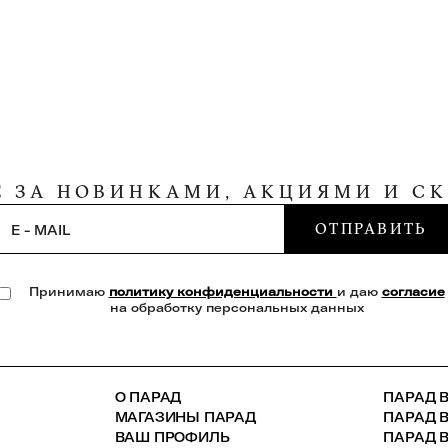
Е ЗА НОВИНКАМИ, АКЦИЯМИ И С
ОТПРАВИТЬ
E - MAIL
Принимаю
политику конфиденциальности
и даю
согласие
на обработку персональных данных
О ПАРАД
ПАРАД В
МАГАЗИНЫ ПАРАД
ПАРАД 
ВАШ ПРОФИЛЬ
ПАРАД В