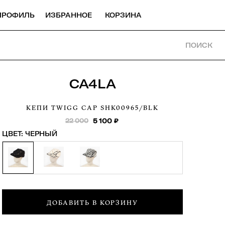
ПРОФИЛЬ
ИЗБРАННОЕ
КОРЗИНА
ПОИСК
CA4LA
КЕПИ TWIGG CAP
SHK00965/BLK
22 000
5 100
₽
ЦВЕТ:
ЧЕРНЫЙ
ДОБАВИТЬ В КОРЗИНУ