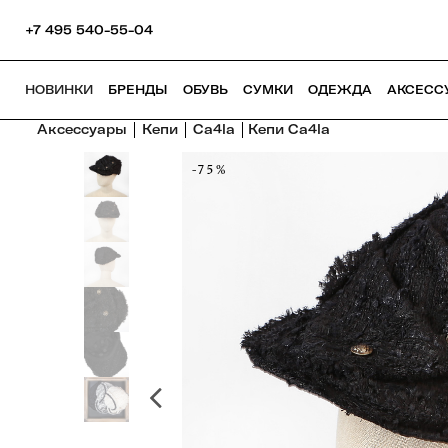
+7 495 540-55-04
НОВИНКИ
БРЕНДЫ
ОБУВЬ
СУМКИ
ОДЕЖДА
АКСЕСС
Аксессуары
Кепи
Ca4la
Кепи Ca4la
-75%