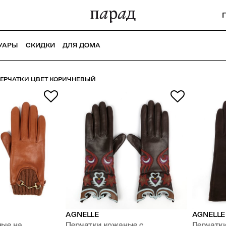
УАРЫ
СКИДКИ
ДЛЯ ДОМА
ЕРЧАТКИ ЦВЕТ КОРИЧНЕВЫЙ
AGNELLE
AGNELLE
ные на
Перчатки кожаные с
Перчатк