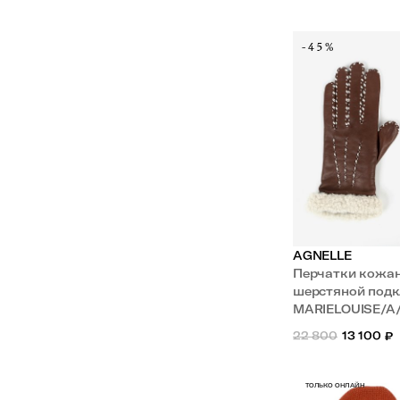
-45%
AGNELLE
Перчатки кожа
шерстяной подк
MARIELOUISE/A
22 800
13 100
₽
ТОЛЬКО ОНЛАЙН