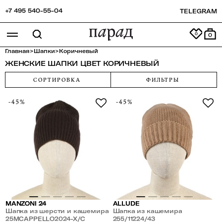
+7 495 540-55-04
TELEGRAM
0
Главная
>
Шапки
>
Коричневый
ЖЕНСКИЕ ШАПКИ ЦВЕТ КОРИЧНЕВЫЙ
СОРТИРОВКА
ФИЛЬТРЫ
-45%
-45%
MANZONI 24
ALLUDE
Шапка из шерсти и кашемира
Шапка из кашемира
25MCAPPELLO2024-X/C
255/11224/43