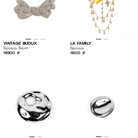
VINTAGE BIJOUX
LA FAMILY
Брошь Бант
Брошь
18900
₽
4500
₽