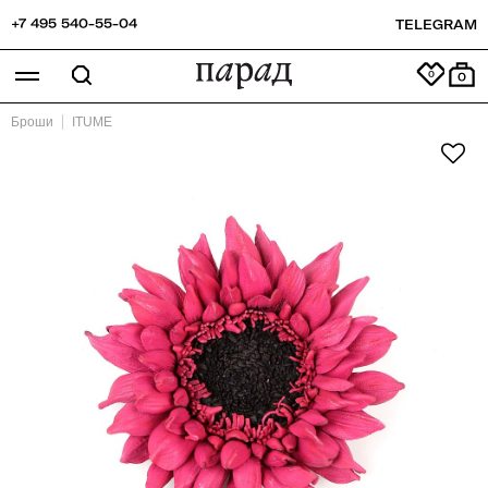
+7 495 540-55-04
TELEGRAM
0
Броши
ITUME