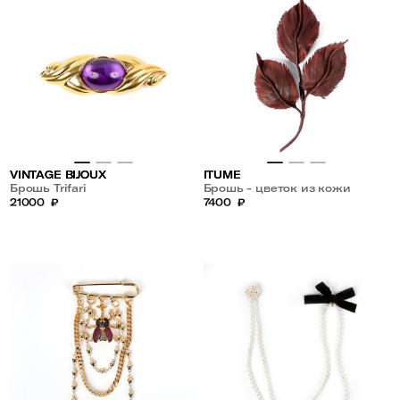
VINTAGE BIJOUX
ITUME
Брошь Trifari
Брошь - цветок из кожи
21000
₽
7400
₽