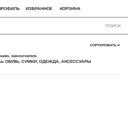
ПРОФИЛЬ
ИЗБРАННОЕ
КОРЗИНА
ПОИСК
ению, закончился.
а:
ОБУВЬ
,
СУМКИ
,
ОДЕЖДА
,
АКСЕССУАРЫ