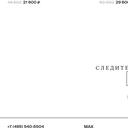
46 500
21 600
₽
60 000
29 60
СЛЕДИТ
+7 (495) 540-5504
MAX