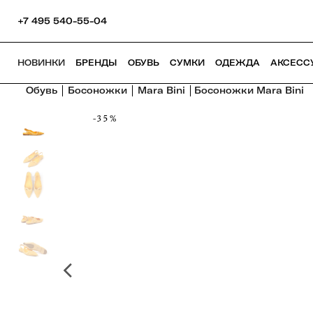
+7 495 540-55-04
НОВИНКИ
БРЕНДЫ
ОБУВЬ
СУМКИ
ОДЕЖДА
АКСЕСС
Обувь
Босоножки
Mara Bini
Босоножки Mara Bini
-35%