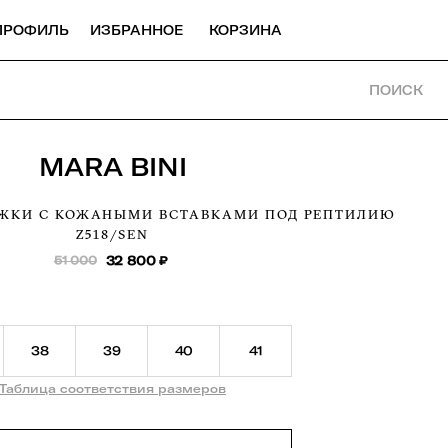
ПРОФИЛЬ
ИЗБРАННОЕ
КОРЗИНА
ПОИСК
MARA BINI
ЖКИ С КОЖАНЫМИ ВСТАВКАМИ ПОД РЕПТИЛИЮ
Z518/SEN
51 000
32 800
₽
38
39
40
41
Таблица соответствия размеров