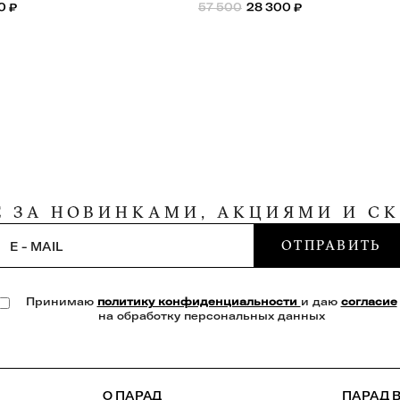
0
₽
57 500
28 300
₽
Е ЗА НОВИНКАМИ, АКЦИЯМИ И С
ОТПРАВИТЬ
E - MAIL
Принимаю
политику конфиденциальности
и даю
согласие
на обработку персональных данных
О ПАРАД
ПАРАД В