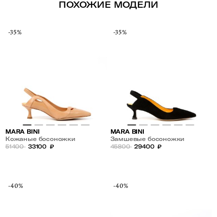
ПОХОЖИЕ МОДЕЛИ
-35%
-35%
MARA BINI
MARA BINI
Кожаные босоножки
Замшевые босоножки
51400
33100
₽
45800
29400
₽
-40%
-40%