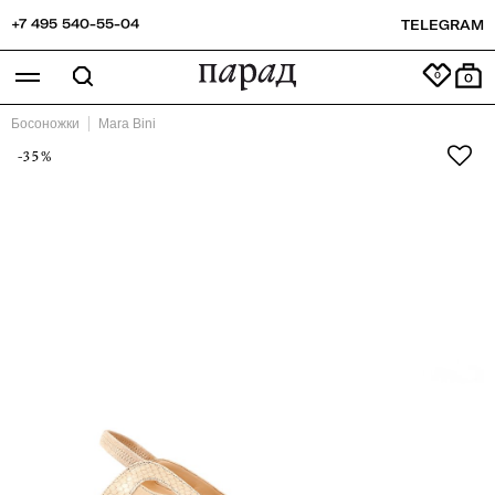
+7 495 540-55-04
TELEGRAM
0
Босоножки
Mara Bini
-35%