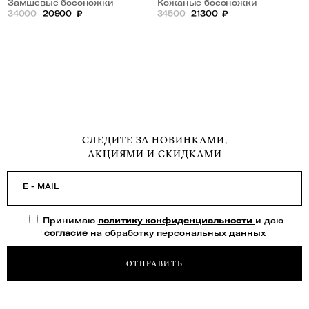
Замшевые босоножки
Кожаные босоножки
34000
20900
₽
34500
21300
₽
СЛЕДИТЕ ЗА НОВИНКАМИ,
АКЦИЯМИ И СКИДКАМИ
E - MAIL
Принимаю
политику конфиденциальности
и даю
согласие
на обработку персональных данных
ОТПРАВИТЬ