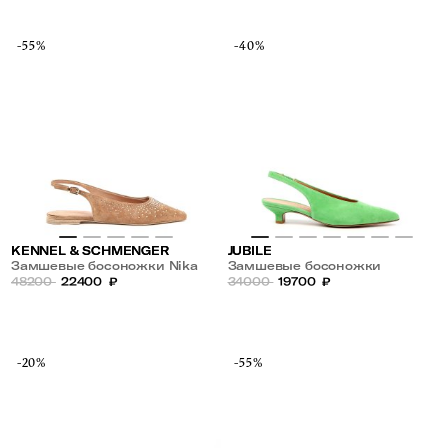
-55%
-40%
KENNEL & SCHMENGER
JUBILE
Замшевые босоножки Nika
Замшевые босоножки
48200
22400
₽
34000
19700
₽
-20%
-55%