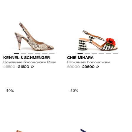
KENNEL & SCHMENGER
CHIE MIHARA
Кожаные босоножки Rose
Кожаные босоножки
46500
21600
₽
60000
29600
₽
-50%
-40%