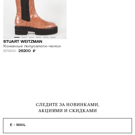
STUART WEITZMAN
Кожаные полусапоги-челси
PRESLEYULTLIFBO
87000
26200
₽
СЛЕДИТЕ ЗА НОВИНКАМИ,
АКЦИЯМИ И СКИДКАМИ
E - MAIL