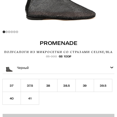
PROMENADE
ПОЛУСАПОГИ ИЗ МИКРОСЕТКИ СО СТРАЗАМИ CELINE/BLA
85 000
68 100
₽
Черный
37
37.5
38
38.5
39
39.5
40
41