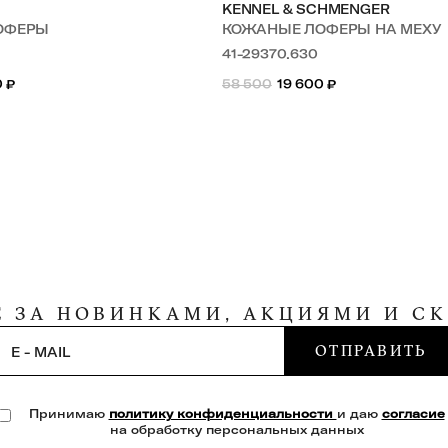
KENNEL & SCHMENGER
ОФЕРЫ
КОЖАНЫЕ ЛОФЕРЫ НА МЕХУ
41-29370.630
0
₽
58 500
19 600
₽
Е ЗА НОВИНКАМИ, АКЦИЯМИ И С
ОТПРАВИТЬ
E - MAIL
Принимаю
политику конфиденциальности
и даю
согласие
на обработку персональных данных