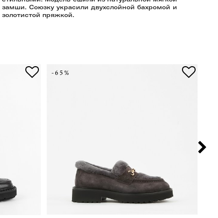
замши. Союзку украсили двухслойной бахромой и
золотистой пряжкой.
-65%
-6