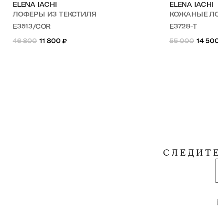
ELENA IACHI
ELENA IACHI
ЛОФЕРЫ ИЗ ТЕКСТИЛЯ
КОЖАНЫЕ Л
E3513/COR
E3728-T
46 800
11 800
₽
55 000
14 50
СЛЕДИТ