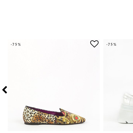
-75%
-75%