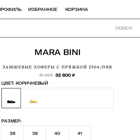
ПРОФИЛЬ
ИЗБРАННОЕ
КОРЗИНА
ПОИСК
MARA BINI
ЗАМШЕВЫЕ ЛОФЕРЫ С ПРЯЖКОЙ
Z506/DBR
51 000
32 800
₽
ЦВЕТ:
КОРИЧНЕВЫЙ
РАЗМЕР:
38
39
40
41