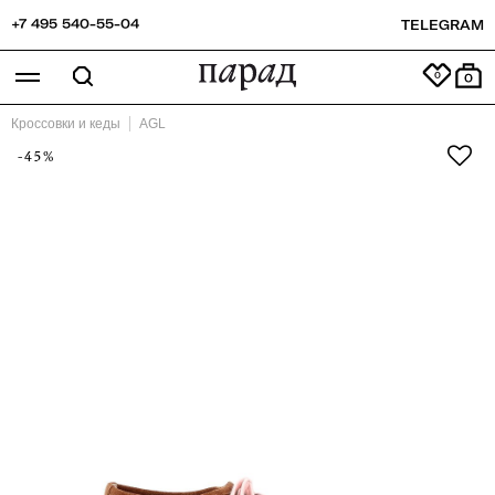
+7 495 540-55-04
TELEGRAM
0
Кроссовки и кеды
AGL
-45%