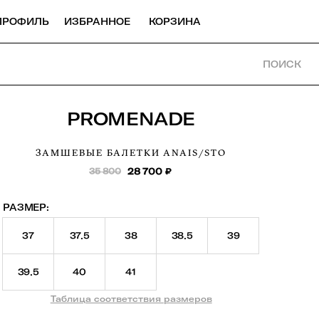
ПРОФИЛЬ
ИЗБРАННОЕ
КОРЗИНА
ПОИСК
PROMENADE
ЗАМШЕВЫЕ БАЛЕТКИ
ANAIS/STO
35 800
28 700
₽
РАЗМЕР:
37
37.5
38
38.5
39
39.5
40
41
Таблица соответствия размеров