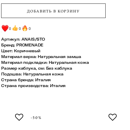
ДОБАВИТЬ В КОРЗИНУ
0
0
0
Артикул:
ANAIS/STO
Бренд
:
PROMENADE
Цвет
:
Коричневый
Материал верха
:
Натуральная замша
Материал подкладки
:
Натуральная кожа
Размер каблука, см
:
Без каблука
Подошва
:
Натуральная кожа
Страна бренда
:
Италия
Страна производства
:
Италия
-50%
-5