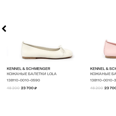
KENNEL & SCHMENGER
KENNEL & S
КОЖАНЫЕ БАЛЕТКИ LOLA
КОЖАНЫЕ Б
138110-0010-0590
138110-0010-
48 200
23 700
₽
48 200
23 70