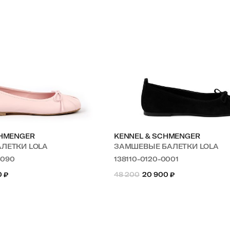
CHMENGER
KENNEL & SCHMENGER
АЛЕТКИ LOLA
ЗАМШЕВЫЕ БАЛЕТКИ LOLA
3090
138110-0120-0001
0
₽
48 200
20 900
₽