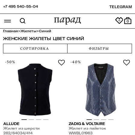
+7 495 540-55-04
TELEGRAM
0
Главная
>
Жилеты
>
Синий
ЖЕНСКИЕ ЖИЛЕТЫ ЦВЕТ СИНИЙ
СОРТИРОВКА
ФИЛЬТРЫ
-50%
-40%
ALLUDE
ZADIG & VOLTAIRE
Жилет из шерсти
Жилет из пайеток
262/64034/414
WWBL01963