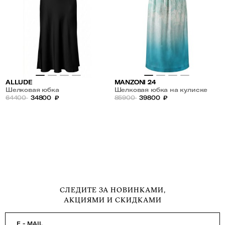
ALLUDE
MANZONI 24
Шелковая юбка
Шелковая юбка на кулиске
64400
34800
₽
85900
39800
₽
СЛЕДИТЕ ЗА НОВИНКАМИ,
АКЦИЯМИ И СКИДКАМИ
E - MAIL