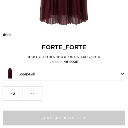
FORTE_FORTE
ПЛИССИРОВАННАЯ ЮБКА 14887/RUB
78 000
46 900
₽
Бордовый
42
44
ДОБАВИТЬ В КОРЗИНУ