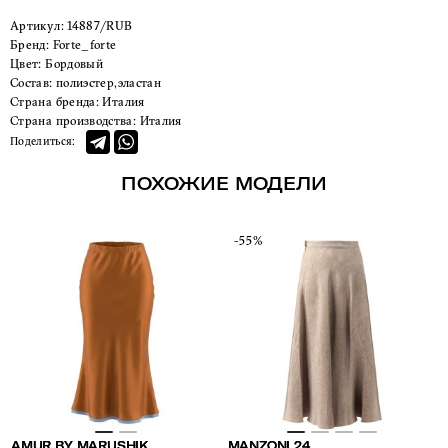
Артикул:
14887/RUB
Бренд:
Forte_forte
Цвет:
Бордовый
Состав:
полиэстер,эластан
Страна бренда:
Италия
Страна производства:
Италия
Поделиться:
ПОХОЖИЕ МОДЕЛИ
-55%
AMUR BY MARUSHIK
MANZONI 24