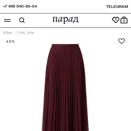
+7 495 540-55-04
TELEGRAM
0
Юбки
Forte_forte
-40%