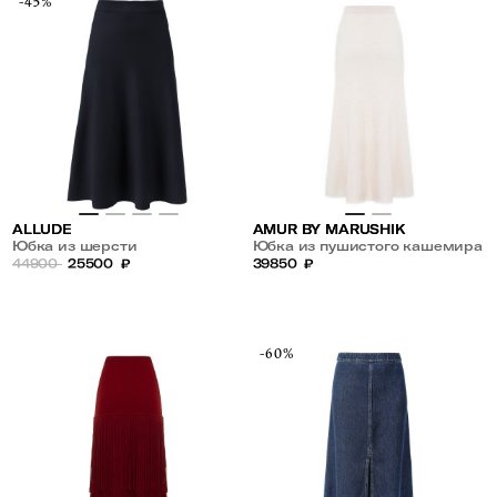
-45%
ALLUDE
AMUR BY MARUSHIK
Юбка из шерсти
Юбка из пушистого кашемира
44900
25500
₽
39850
₽
-60%