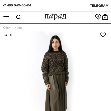
+7 495 540-55-04
TELEGRAM
0
Юбки
Nude
-45%