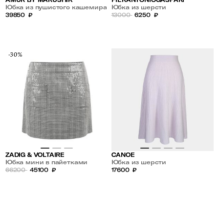
Юбка из пушистого кашемира
Юбка из шерсти
39850
₽
13000
6250
₽
-30%
ZADIG & VOLTAIRE
CANOE
Юбка мини в пайетками
Юбка из шерсти
66200
45100
₽
17600
₽