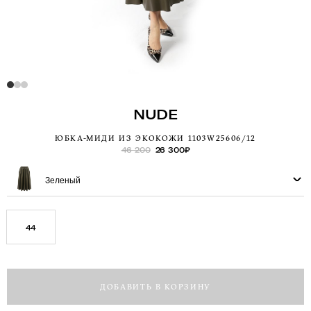
NUDE
ЮБКА-МИДИ ИЗ ЭКОКОЖИ 1103W25606/12
46 200
26 300
₽
Зеленый
44
ДОБАВИТЬ В КОРЗИНУ