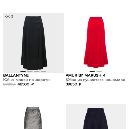
-50%
BALLANTYNE
AMUR BY MARUSHIK
Юбка-макси из шерсти
Юбка из пушистого кашемира
93200
48500
₽
39850
₽