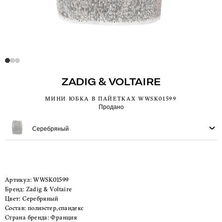
ZADIG & VOLTAIRE
МИНИ ЮБКА В ПАЙЕТКАХ WWSK01599
Продано
Серебряный
Артикул:
WWSK01599
Бренд:
Zadig & Voltaire
Цвет:
Серебряный
Состав:
полиэстер,спандекс
Страна бренда:
Франция