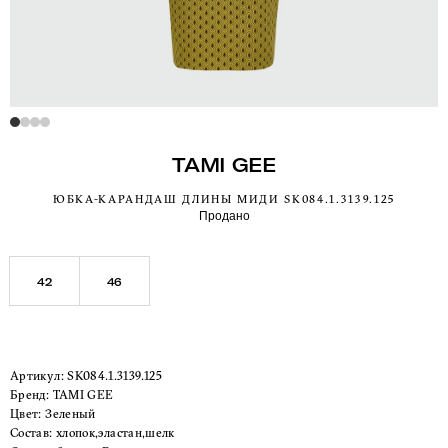
TAMI GEE
ЮБКА-КАРАНДАШ ДЛИНЫ МИДИ SK084.1.3139.125
Продано
42
46
Артикул:
SK084.1.3139.125
Бренд:
TAMI GEE
Цвет:
Зеленый
Состав:
хлопок,эластан,шелк