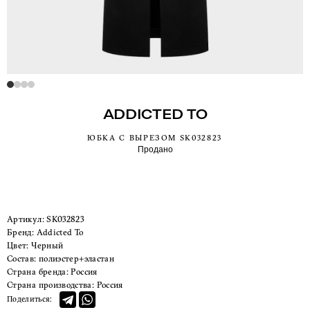
ADDICTED TO
ЮБКА С ВЫРЕЗОМ SK032823
Продано
Артикул:
SK032823
Бренд:
Addicted To
Цвет:
Черный
Состав:
полиэстер+эластан
Страна бренда:
Россия
Страна производства:
Россия
Поделиться: