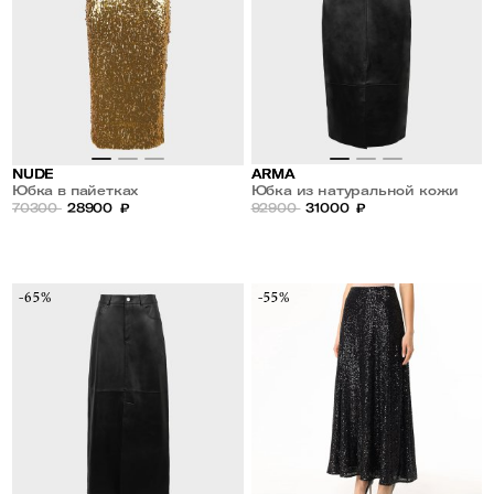
NUDE
ARMA
Юбка в пайетках
Юбка из натуральной кожи
70300
28900
₽
92900
31000
₽
-65%
-55%