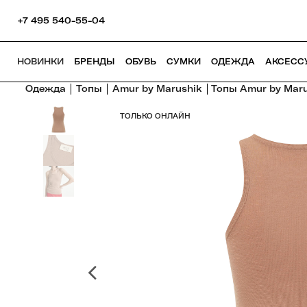
+7 495 540-55-04
НОВИНКИ
БРЕНДЫ
ОБУВЬ
СУМКИ
ОДЕЖДА
АКСЕСС
Одежда
Топы
Amur by Marushik
Топы Amur by Mar
ТОЛЬКО ОНЛАЙН