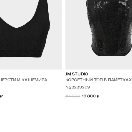
JM STUDIO
 ШЕРСТИ И КАШЕМИРА
КОРСЕТНЫЙ ТОП В ПАЙЕТКАХ
NS2223209
₽
44 000
19 800
₽