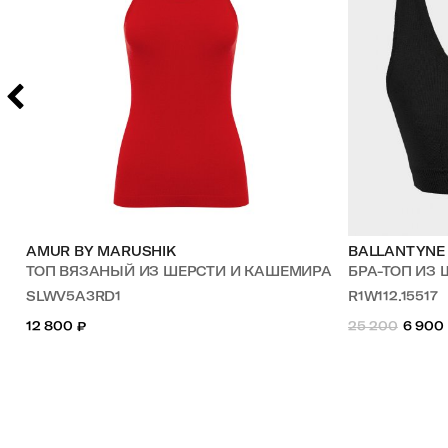
AMUR BY MARUSHIK
BALLANTYNE
ТОП ВЯЗАНЫЙ ИЗ ШЕРСТИ И КАШЕМИРА
БРА-ТОП ИЗ
SLWV5A3RD1
R1W112.15517
12 800
₽
25 200
6 900