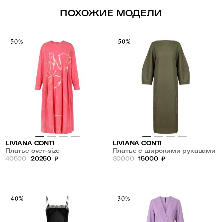
ПОХОЖИЕ МОДЕЛИ
-50%
-50%
LIVIANA CONTI
LIVIANA CONTI
Платье over-size
Платье с широкими рукавами
40500
20250
₽
30000
15000
₽
-40%
-30%