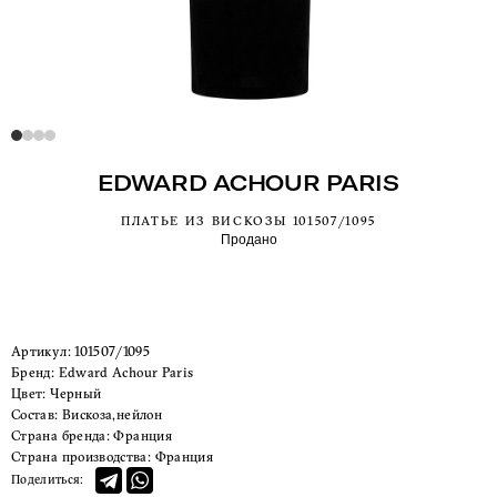
EDWARD ACHOUR PARIS
ПЛАТЬЕ ИЗ ВИСКОЗЫ 101507/1095
Продано
Артикул:
101507/1095
Бренд:
Edward Achour Paris
Цвет:
Черный
Состав:
Вискоза,нейлон
Страна бренда:
Франция
Страна производства:
Франция
Поделиться: