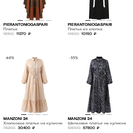
PIERANTONIOGASPARI
PIERANTONIOGASPARI
Платье
Платье из хлопка
16100
11270
₽
14500
10150
₽
-60%
-55%
MANZONI 24
MANZONI 24
Хлопковое платье на кулиске
Шелковое платье на кулиске
75200
30400
₽
125100
57800
₽