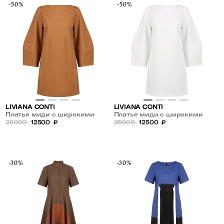
-50%
-50%
LIVIANA CONTI
LIVIANA CONTI
Платье миди с широкими
Платье миди с широкими
рукавами
25000
12500
₽
рукавами
25000
12500
₽
-30%
-30%