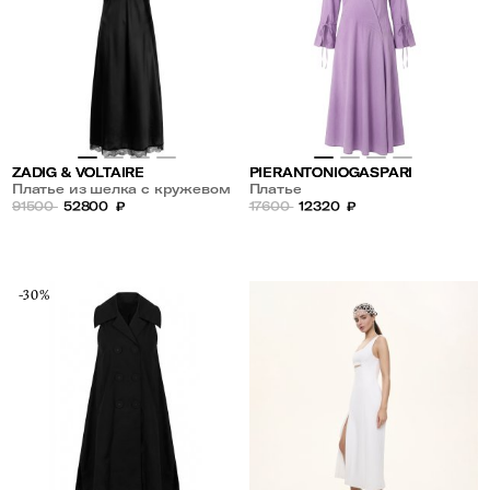
ZADIG & VOLTAIRE
PIERANTONIOGASPARI
Платье из шелка с кружевом
Платье
91500
52800
₽
17600
12320
₽
-30%