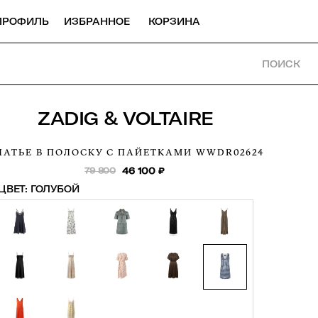
ПРОФИЛЬ
ИЗБРАННОЕ
КОРЗИНА
ПОИСК
ZADIG & VOLTAIRE
ЛАТЬЕ В ПОЛОСКУ С ПАЙЕТКАМИ
WWDR02624
79 800
46 100
₽
ЦВЕТ:
ГОЛУБОЙ