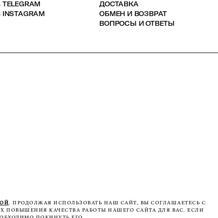
В TELEGRAM
ДОСТАВКА
 INSTAGRAM
ОБМЕН И ВОЗВРАТ
ВОПРОСЫ И ОТВЕТЫ
КОЙ
. ПРОДОЛЖАЯ ИСПОЛЬЗОВАТЬ НАШ САЙТ, ВЫ СОГЛАШАЕТЕСЬ С
Х ПОВЫШЕНИЯ КАЧЕСТВА РАБОТЫ НАШЕГО САЙТА ДЛЯ ВАС. ЕСЛИ
ОБХОДИМО ПОКИНУТЬ ЕГО.