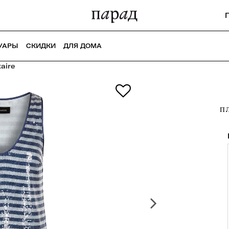
УАРЫ
СКИДКИ
ДЛЯ ДОМА
aire
П