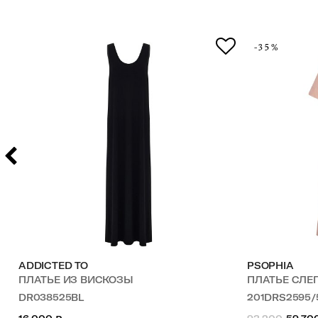
-35%
ADDICTED TO
PSOPHIA
ПЛАТЬЕ ИЗ ВИСКОЗЫ
ПЛАТЬЕ СЛЕГКА РАСК
DR038525BL
201DRS2595/