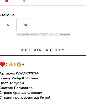
РАЗМЕР:
S
M
Таблица соответствия размеров
ДОБАВИТЬ В КОРЗИНУ
0
0
0
Артикул:
WWDR02624
Бренд
:
Zadig & Voltaire
Цвет
:
Голубой
Состав
:
Полиэстер
Страна бренда
:
Франция
Страна производства
:
Китай