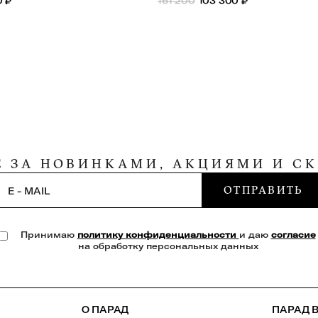
0
₽
161 200
103 300
₽
Е ЗА НОВИНКАМИ, АКЦИЯМИ И С
ОТПРАВИТЬ
E - MAIL
Принимаю
политику конфиденциальности
и даю
согласие
на обработку персональных данных
О ПАРАД
ПАРАД В