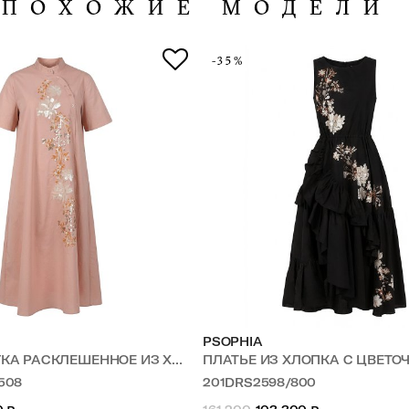
ПОХОЖИЕ МОДЕЛИ
-35%
PSOPHIA
ЛЕШЕННОЕ ИЗ ХЛОПКА С ЦВЕТОЧНОЙ ВЫШИВКОЙ
ПЛАТЬЕ ИЗ ХЛОПКА С ЦВЕТОЧНОЙ
508
201DRS2598/800