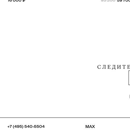
16 000
₽
93 200
59 70
СЛЕДИТ
+7 (495) 540-5504
MAX