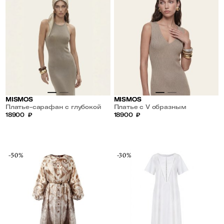
MISMOS
MISMOS
Платье-сарафан с глубокой
Платье с V образным
проймой
18900
₽
вырезом
18900
₽
-50%
-30%