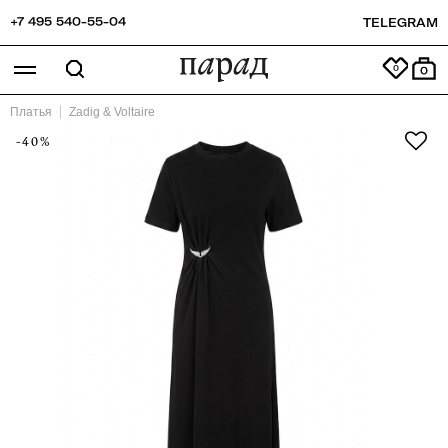
+7 495 540-55-04
TELEGRAM
0
Платья
Zadig & Voltaire
-40%