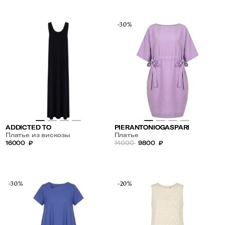
-30%
ADDICTED TO
PIERANTONIOGASPARI
Платье из вискозы
Платье
16000
₽
14000
9800
₽
-30%
-20%