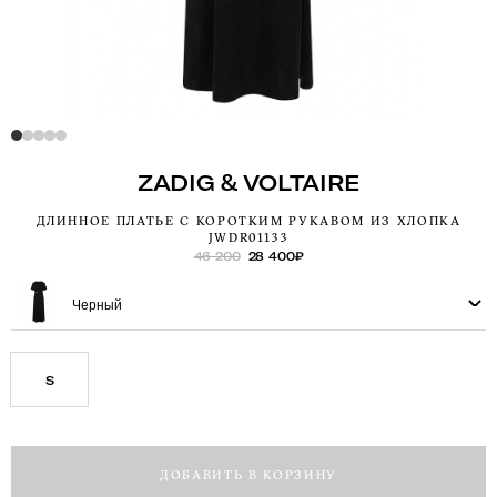
ZADIG & VOLTAIRE
ДЛИННОЕ ПЛАТЬЕ С КОРОТКИМ РУКАВОМ ИЗ ХЛОПКА
JWDR01133
46 200
28 400
₽
Черный
S
ДОБАВИТЬ В КОРЗИНУ