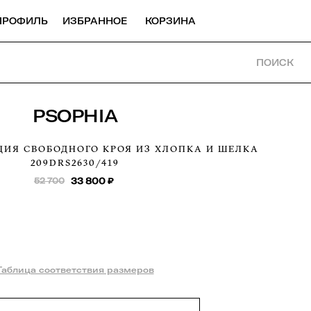
ПРОФИЛЬ
ИЗБРАННОЕ
КОРЗИНА
ПОИСК
PSOPHIA
ИЯ СВОБОДНОГО КРОЯ ИЗ ХЛОПКА И ШЕЛКА
209DRS2630/419
52 700
33 800
₽
Таблица соответствия размеров