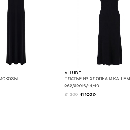
ALLUDE
ВИСКОЗЫ
ПЛАТЬЕ ИЗ ХЛОПКА И КАШЕ
262/62016/14/40
81 200
41 100
₽