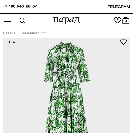
+7 495 540-55-04
TELEGRAM
0
Платья
Samantha Sung
-60%