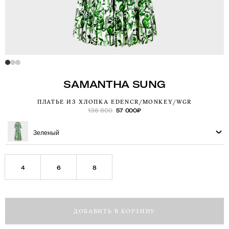
SAMANTHA SUNG
ПЛАТЬЕ ИЗ ХЛОПКА EDENCR/MONKEY/WGR
136 800
57 000
₽
Зеленый
4
6
8
ДОБАВИТЬ В КОРЗИНУ