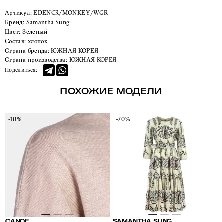
Артикул:
EDENCR/MONKEY/WGR
Бренд:
Samantha Sung
Цвет:
Зеленый
Состав:
хлопок
Страна бренда:
ЮЖНАЯ КОРЕЯ
Страна производства:
ЮЖНАЯ КОРЕЯ
Поделиться:
ПОХОЖИЕ МОДЕЛИ
-10%
-70%
CANOE
SAMANTHA SUNG