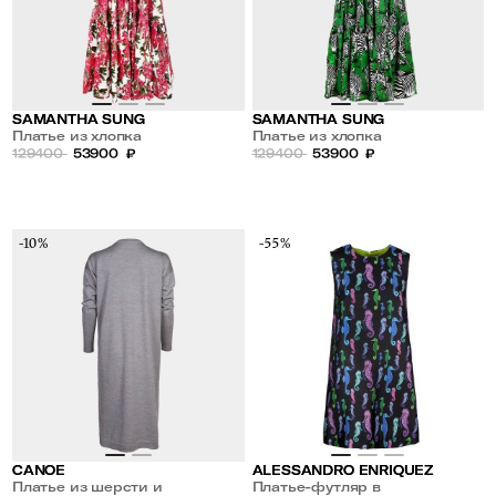
SAMANTHA SUNG
SAMANTHA SUNG
Платье из хлопка
Платье из хлопка
129400
53900
₽
129400
53900
₽
-10%
-55%
CANOE
ALESSANDRO ENRIQUEZ
Платье из шерсти и
Платье-футляр в