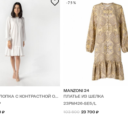
-75%
MANZONI 24
ОПКА С КОНТРАСТНОЙ ОТДЕЛКОЙ
ПЛАТЬЕ ИЗ ШЕЛКА
P
23PM426-SE5/L
0
₽
103 600
23 700
₽