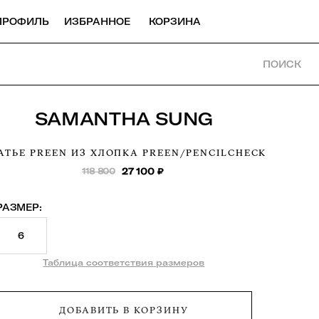
ПРОФИЛЬ
ИЗБРАННОЕ
КОРЗИНА
ПОИСК
SAMANTHA SUNG
АТЬЕ PREEN ИЗ ХЛОПКА
PREEN/PENCILCHECK
118 800
27 100
₽
РАЗМЕР:
6
Таблица соответствия размеров
ДОБАВИТЬ В КОРЗИНУ