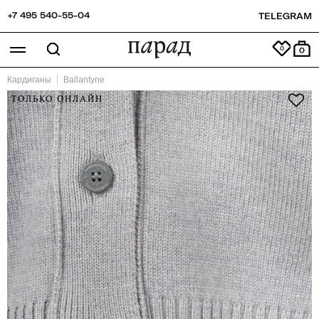
+7 495 540-55-04
TELEGRAM
0
Кардиганы
Ballantyne
ТОЛЬКО ОНЛАЙН