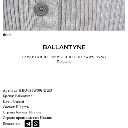
BALLANTYNE
КАРДИГАН ИЗ ШЕРСТИ B1K301-7W092-15263
Продано
Артикул:
B1K301-7W092-15263
Бренд:
Ballantyne
Цвет:
Серый
Состав:
Шерсть
Страна бренда:
Италия
Страна производства:
Италия
Поделиться: