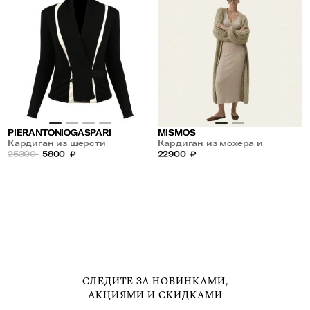
PIERANTONIOGASPARI
MISMOS
Кардиган из шерсти
Кардиган из мохера и
25300
5800
₽
кашемира
22900
₽
СЛЕДИТЕ ЗА НОВИНКАМИ,
АКЦИЯМИ И СКИДКАМИ