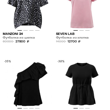
MANZONI 24
SEVEN LAB
Футболка из шелка
Футболка из хлопка
60000
27800
₽
14000
12700
₽
-35%
-30%