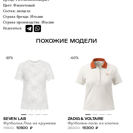
Цвет:
Фиолетовый
Состав:
лиоцелл
Страна бренда:
Италия
Страна производства:
Италия
Поделиться:
ПОХОЖИЕ МОДЕЛИ
-10%
-40%
SEVEN LAB
ZADIG & VOLTAIRE
Футболка Лиа из кружева
Футболка-поло из хлопка
11600
10500
₽
26200
15300
₽