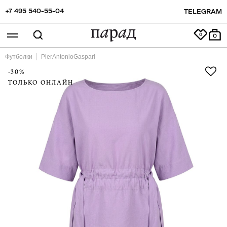
+7 495 540-55-04
TELEGRAM
0
Футболки
PierAntonioGaspari
-30%
ТОЛЬКО ОНЛАЙН