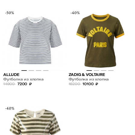
-50%
-40%
ALLUDE
ZADIG & VOLTAIRE
Футболка из хлопка
Футболка из хлопка
14900
7200
₽
16200
10100
₽
-40%