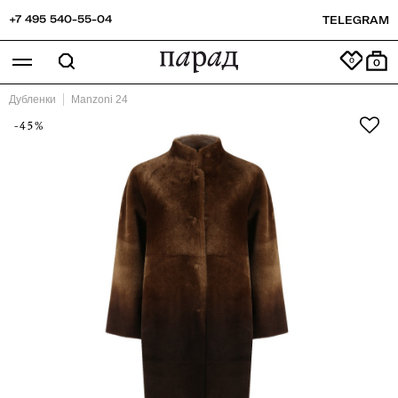
+7 495 540-55-04
TELEGRAM
0
Дубленки
Manzoni 24
-45%