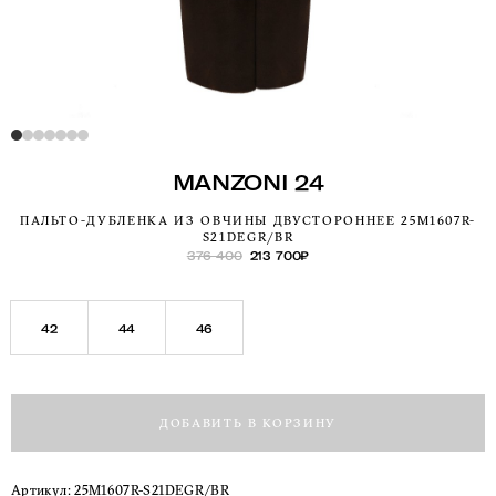
MANZONI 24
ПАЛЬТО-ДУБЛЕНКА ИЗ ОВЧИНЫ ДВУСТОРОННЕЕ 25M1607R-
S21DEGR/BR
376 400
213 700
₽
42
44
46
ДОБАВИТЬ В КОРЗИНУ
Артикул:
25M1607R-S21DEGR/BR