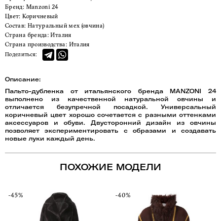
Бренд:
Manzoni 24
Цвет:
Коричневый
Состав:
Натуральный мех (овчина)
Страна бренда:
Италия
Страна производства:
Италия
Поделиться:
Описание:
Пальто-дубленка от итальянского бренда MANZONI 24
выполнено из качественной натуральной овчины и
отличается безупречной посадкой. Универсальный
коричневый цвет хорошо сочетается с разными оттенками
аксессуаров и обуви. Двусторонний дизайн из овчины
позволяет экспериментировать с образами и создавать
новые луки каждый день.
ПОХОЖИЕ МОДЕЛИ
-45%
-40%