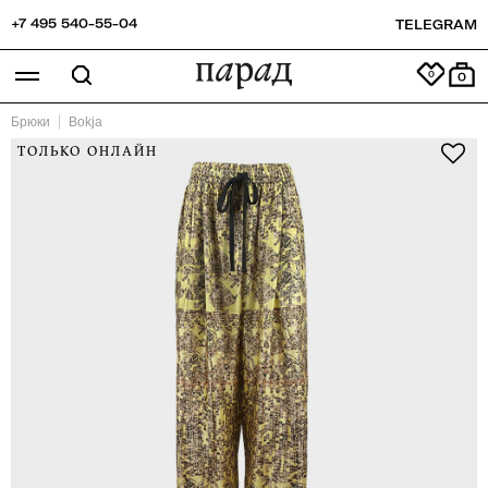
+7 495 540-55-04
TELEGRAM
0
Брюки
Bokja
ТОЛЬКО ОНЛАЙН