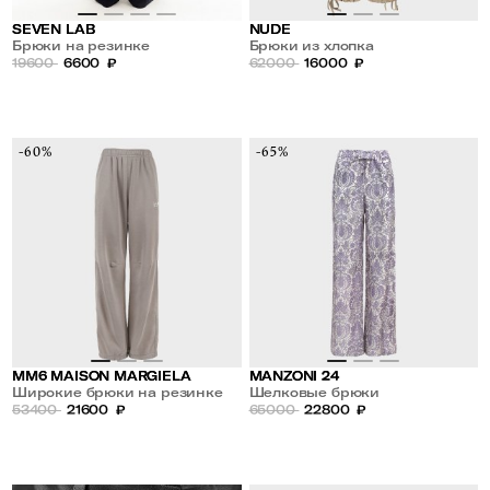
SEVEN LAB
NUDE
Брюки на резинке
Брюки из хлопка
19600
6600
₽
62000
16000
₽
-60%
-65%
MM6 MAISON MARGIELA
MANZONI 24
Широкие брюки на резинке
Шелковые брюки
53400
21600
₽
65000
22800
₽