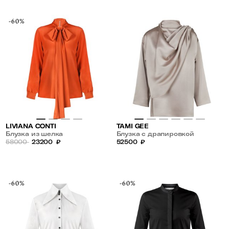
-60%
LIVIANA CONTI
TAMI GEE
Блузка из шелка
Блузка с драпировкой
58000
23200
₽
52500
₽
-60%
-60%