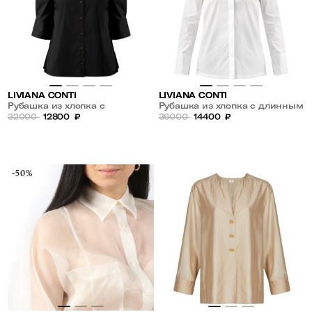
LIVIANA CONTI
LIVIANA CONTI
Рубашка из хлопка с
Рубашка из хлопка с длинным
коротким рукавом
32000
12800
₽
рукавом
36000
14400
₽
-50%