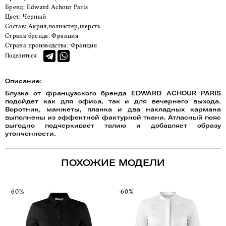
Бренд:
Edward Achour Paris
Цвет:
Черный
Состав:
Акрил,полиэстер,шерсть
Страна бренда:
Франция
Страна производства:
Франция
Поделиться:
Описание:
Блузка от французского бренда EDWARD ACHOUR PARIS
подойдет как для офиса, так и для вечернего выхода.
Воротник, манжеты, планка и два накладных кармана
выполнены из эффектной фактурной ткани. Атласный пояс
выгодно подчеркивает талию и добавляет образу
утонченности.
ПОХОЖИЕ МОДЕЛИ
-60%
-60%