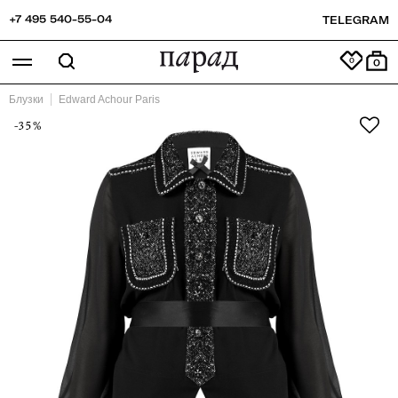
+7 495 540-55-04
TELEGRAM
0
Блузки
Edward Achour Paris
-35%