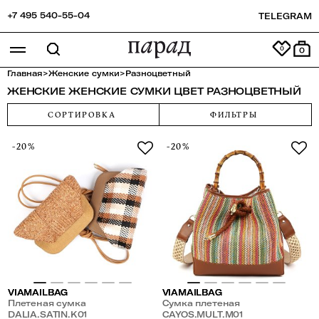
+7 495 540-55-04
TELEGRAM
0
Главная
>
Женские сумки
>
Разноцветный
ЖЕНСКИЕ ЖЕНСКИЕ СУМКИ ЦВЕТ РАЗНОЦВЕТНЫЙ
СОРТИРОВКА
ФИЛЬТРЫ
-20%
-20%
VIAMAILBAG
VIAMAILBAG
Плетеная сумка
Сумка плетеная
DALIA.SATIN.K01
CAYOS.MULT.M01