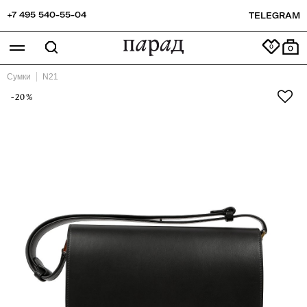
+7 495 540-55-04
TELEGRAM
0
Сумки
N21
-20%