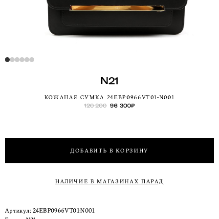
N21
КОЖАНАЯ СУМКА 24EBP0966VT01-N001
120 200
96 300
₽
ДОБАВИТЬ В КОРЗИНУ
НАЛИЧИЕ В МАГАЗИНАХ ПАРАД
Артикул:
24EBP0966VT01-N001