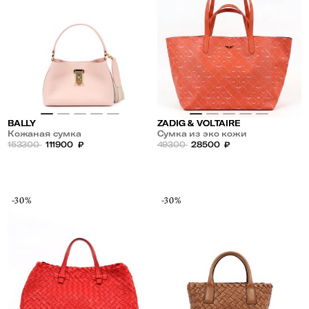
BALLY
ZADIG & VOLTAIRE
Кожаная сумка
Сумка из эко кожи
153300
111900
₽
49300
28500
₽
-30%
-30%