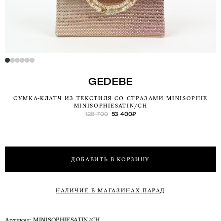
GEDEBE
СУМКА-КЛАТЧ ИЗ ТЕКСТИЛЯ СО СТРАЗАМИ MINISOPHIE
MINISOPHIESATIN/CH
128 700
53 400
₽
ДОБАВИТЬ В КОРЗИНУ
НАЛИЧИЕ В МАГАЗИНАХ ПАРАД
Артикул:
MINISOPHIESATIN/CH