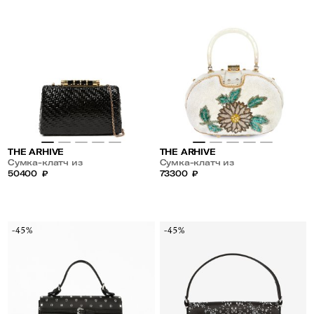
THE ARHIVE
THE ARHIVE
Сумка-клатч из
Сумка-клатч из
ламинированной соломки
50400
₽
ламинированной лозы
73300
₽
-45%
-45%