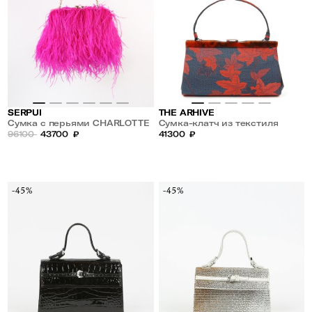
SERPUI
THE ARHIVE
Сумка с перьями CHARLOTTE
Сумка-клатч из текстиля
96100
43700
₽
41300
₽
-45%
-45%