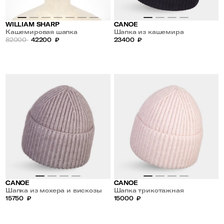
WILLIAM SHARP
CANOE
Кашемировая шапка
Шапка из кашемира
82000
42200
₽
23400
₽
CANOE
CANOE
Шапка из мохера и вискозы
Шапка трикотажная
15750
₽
15000
₽