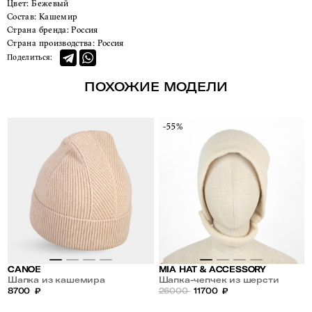
Цвет:
Бежевый
Состав:
Кашемир
Страна бренда:
Россия
Страна производства:
Россия
Поделиться:
ПОХОЖИЕ МОДЕЛИ
-55%
CANOE
MIA HAT & ACCESSORY
Шапка из кашемира
Шапка-чепчек из шерсти
8700
₽
26000
11700
₽