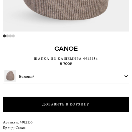
CANOE
ШАПКА ИЗ КАШЕМИРА 4912156
8 700
₽
Бежевый
ДОБАВИТЬ В КОРЗИНУ
Артикул:
4912156
Бренд:
Canoe