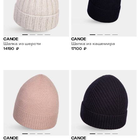
CANOE
CANOE
Шапка из шерсти
Шапка из кашемира
14190
₽
17100
₽
CANOE
CANOE