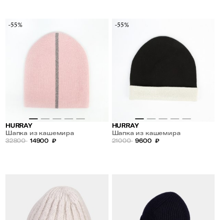
-55%
-55%
HURRAY
HURRAY
Шапка из кашемира
Шапка из кашемира
32800
14900
₽
21000
9600
₽