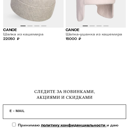
CANOE
CANOE
Шапка из кашемира
Шапка-ушанка из кашемира
22050
₽
15000
₽
СЛЕДИТЕ ЗА НОВИНКАМИ,
АКЦИЯМИ И СКИДКАМИ
E - MAIL
Принимаю
политику конфиденциальности
и даю