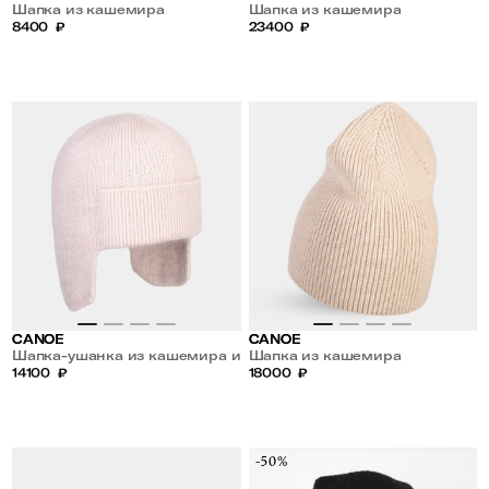
Шапка из кашемира
Шапка из кашемира
8400
₽
23400
₽
CANOE
CANOE
Шапка-ушанка из кашемира и
Шапка из кашемира
шерсти
14100
₽
18000
₽
-50%