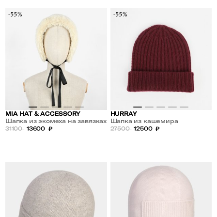
-55%
-55%
MIA HAT & ACCESSORY
HURRAY
Шапка из экомеха на завязках
Шапка из кашемира
31100
13600
₽
27500
12500
₽