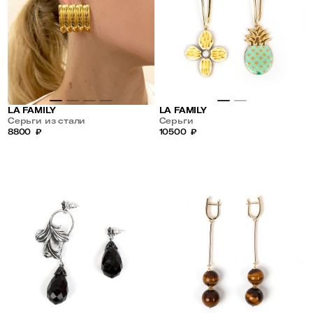
LA FAMILY
LA FAMILY
Серьги из стали
Серьги
8800
₽
10500
₽