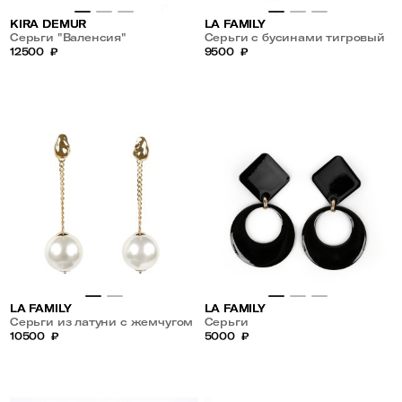
KIRA DEMUR
LA FAMILY
Серьги "Валенсия"
Серьги с бусинами тигровый
12500
₽
глаз
9500
₽
LA FAMILY
LA FAMILY
Серьги из латуни с жемчугом
Серьги
10500
₽
5000
₽