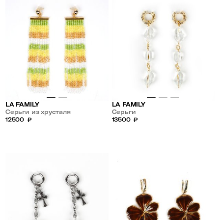
LA FAMILY
LA FAMILY
Серьги из хрусталя
Серьги
12500
₽
13500
₽