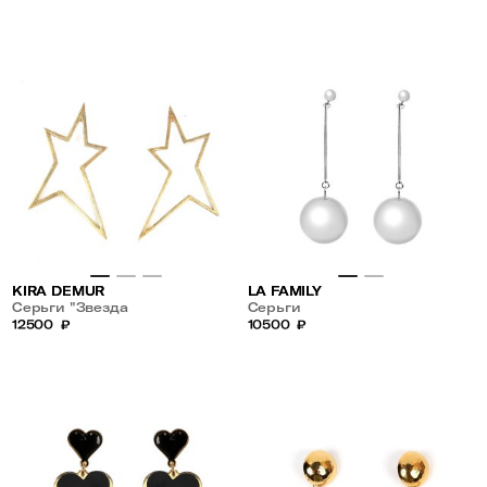
KIRA DEMUR
LA FAMILY
Серьги "Звезда
Серьги
пленительного счастья"
12500
₽
10500
₽