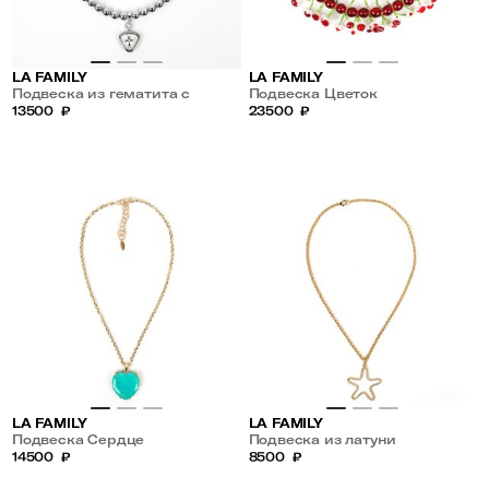
LA FAMILY
LA FAMILY
Подвеска из гематита с
Подвеска Цветок
кулоном сердце
13500
₽
23500
₽
LA FAMILY
LA FAMILY
Подвеска Сердце
Подвеска из латуни
14500
₽
8500
₽