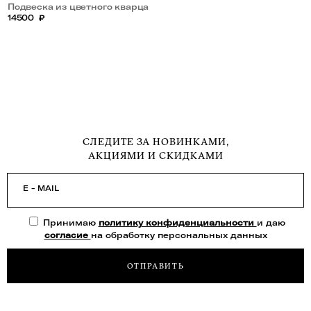
Подвеска из цветного кварца
с жемчугом
14500
₽
СЛЕДИТЕ ЗА НОВИНКАМИ,
АКЦИЯМИ И СКИДКАМИ
E - MAIL
Принимаю
политику конфиденциальности
и даю
согласие
на обработку персональных данных
ОТПРАВИТЬ