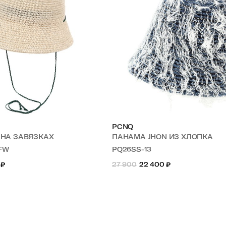
PCNQ
I НА ЗАВЯЗКАХ
ПАНАМА JHON ИЗ ХЛОПКА
OFW
PQ26SS-13
₽
27 900
22 400
₽