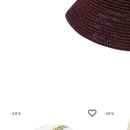
-50%
-20%