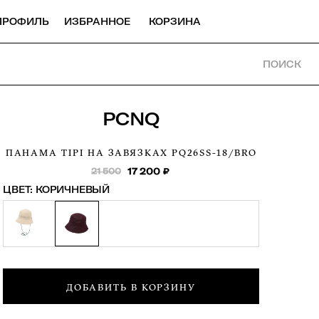
ПРОФИЛЬ
ИЗБРАННОЕ
КОРЗИНА
ПОИСК
PCNQ
ПАНАМА TIPI НА ЗАВЯЗКАХ
PQ26SS-18/BRO
21 500
17 200
₽
ЦВЕТ:
КОРИЧНЕВЫЙ
ДОБАВИТЬ В КОРЗИНУ