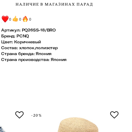
НАЛИЧИЕ В МАГАЗИНАХ ПАРАД
0
0
0
Артикул:
PQ26SS-18/BRO
Бренд
:
PCNQ
Цвет
:
Коричневый
Состав
:
хлопок,полиэстер
Страна бренда
:
Япония
Страна производства
:
Япония
-20%
-2