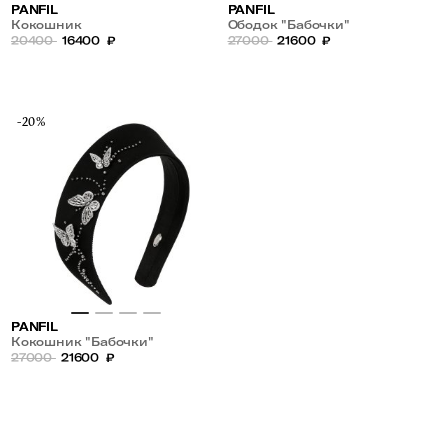
PANFIL
PANFIL
Кокошник
Ободок "Бабочки"
20400
16400
₽
27000
21600
₽
-20%
PANFIL
Кокошник "Бабочки"
27000
21600
₽