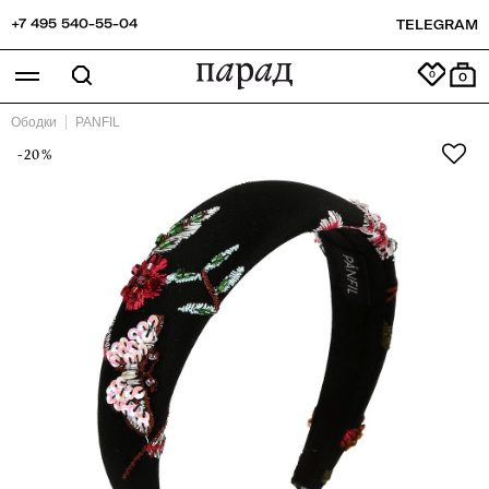
+7 495 540-55-04
TELEGRAM
0
Ободки
PANFIL
-20%