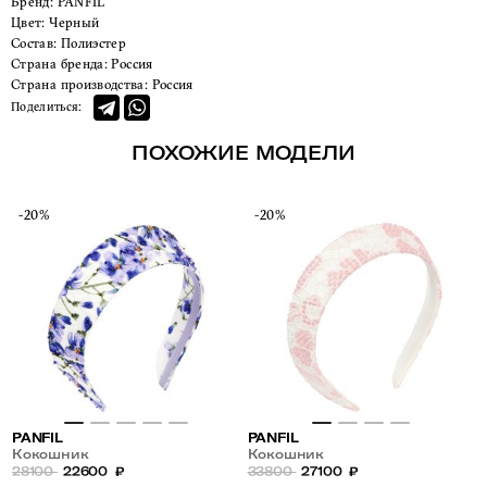
Бренд:
PANFIL
Цвет:
Черный
Состав:
Полиэстер
Страна бренда:
Россия
Страна производства:
Россия
Поделиться:
ПОХОЖИЕ МОДЕЛИ
-20%
-20%
PANFIL
PANFIL
Кокошник
Кокошник
28100
22600
₽
33800
27100
₽