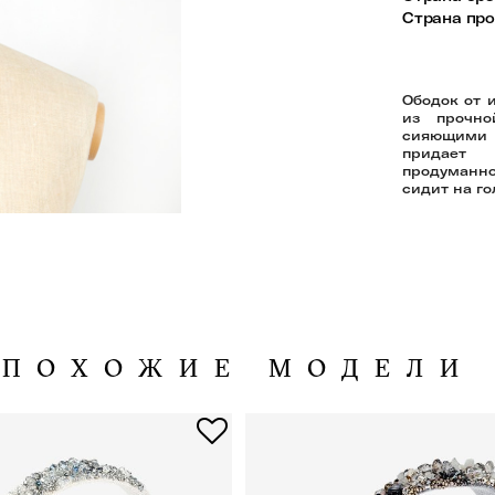
Страна пр
Ободок от 
из прочн
сияющими
придает 
продуманн
сидит на го
ПОХОЖИЕ МОДЕЛИ