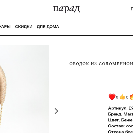
УАРЫ
СКИДКИ
ДЛЯ ДОМА
ОБОДОК ИЗ СОЛОМЕННОЙ
0
0
Артикул:
E
Бренд
:
Marz
Цвет
:
Беже
Состав
:
со
Страна бр