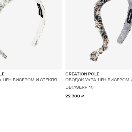
LE
CREATION POLE
 БИСЕРОМ И СТЕКЛЯННЫМИ БУСИНАМИ
ОБОДОК УКРАШЕН БИСЕРОМ И
DB01SERP_10
22 300
₽