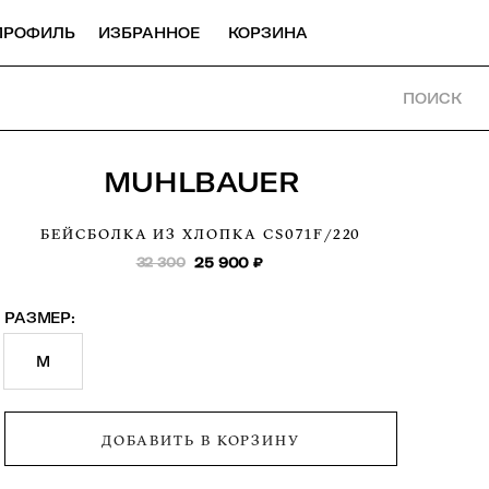
ПРОФИЛЬ
ИЗБРАННОЕ
КОРЗИНА
ПОИСК
MUHLBAUER
БЕЙСБОЛКА ИЗ ХЛОПКА
CS071F/220
32 300
25 900
₽
РАЗМЕР:
M
ДОБАВИТЬ В КОРЗИНУ