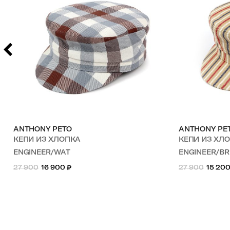
ANTHONY PETO
ANTHONY PE
КЕПИ ИЗ ХЛОПКА
КЕПИ ИЗ ХЛ
ENGINEER/WAT
ENGINEER/BR
27 900
16 900
₽
27 900
15 20