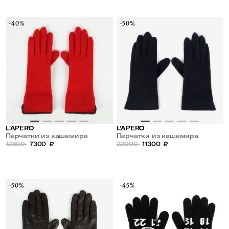
-40%
-50%
L'APERO
L'APERO
Перчатки из кашемира
Перчатки из кашемира
12500
7300
₽
22000
11300
₽
-50%
-45%