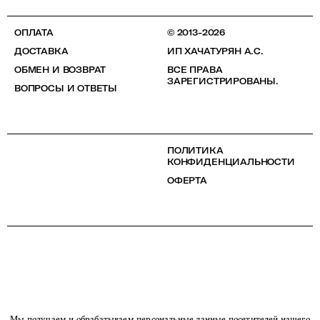
ОПЛАТА
© 2013-2026
ДОСТАВКА
ИП ХАЧАТУРЯН А.С.
ОБМЕН И ВОЗВРАТ
ВСЕ ПРАВА
ЗАРЕГИСТРИРОВАНЫ.
ВОПРОСЫ И ОТВЕТЫ
ПОЛИТИКА
КОНФИДЕНЦИАЛЬНОСТИ
ОФЕРТА
Мы получаем и обрабатываем персональные данные посетителей нашего