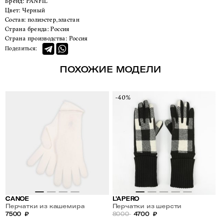
Бренд:
PANFIL
Цвет:
Черный
Состав:
полиэстер,эластан
Страна бренда:
Россия
Страна производства:
Россия
Поделиться:
ПОХОЖИЕ МОДЕЛИ
-40%
CANOE
L'APERO
Перчатки из кашемира
Перчатки из шерсти
7500
₽
8000
4700
₽