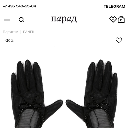
+7 495 540-55-04
TELEGRAM
0
Перчатки
PANFIL
-20%