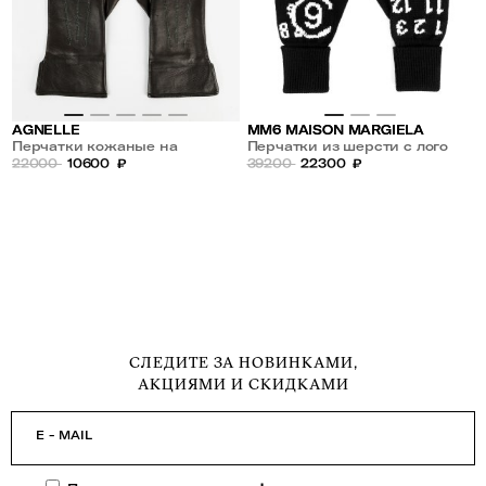
AGNELLE
MM6 MAISON MARGIELA
Перчатки кожаные на
Перчатки из шерсти с лого
шелковой подкладке
22000
10600
₽
39200
22300
₽
СЛЕДИТЕ ЗА НОВИНКАМИ,
АКЦИЯМИ И СКИДКАМИ
E - MAIL