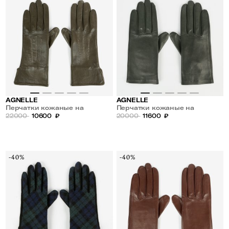
AGNELLE
AGNELLE
Перчатки кожаные на
Перчатки кожаные на
шелковой подкладке
22000
10600
₽
шелковой подкладке
20000
11600
₽
-40%
-40%