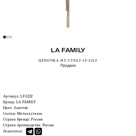
LA FAMILY
ЦЕПОЧКА ИЗ СТРАЗ LF-1212
Продано
Артикул:
LF-1212
Бренд:
LA FAMILY
Цвет:
Золотой
Состав:
Металл,стекло
Страна бренда:
Россия
Страна производства:
Россия
Поделиться: