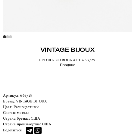
VINTAGE BIJOUX
БРОШЬ COROCRAFT 663/29
Продано
Артикул:
663/29
Бренд:
VINTAGE BIJOUX
Цвет:
Разноцветный
Состав:
металл
Страна бренда:
США
Страна производства:
США
Поделиться: