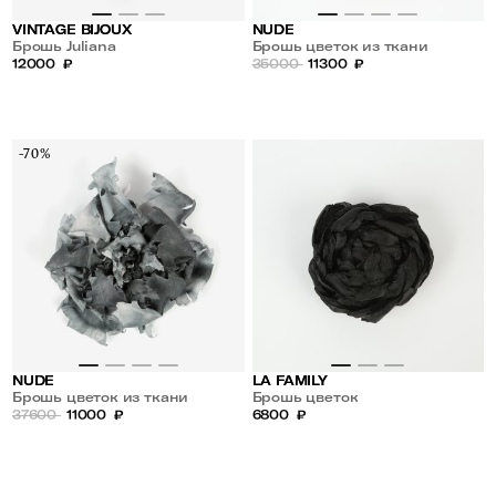
VINTAGE BIJOUX
NUDE
Брошь Juliana
Брошь цветок из ткани
12000
₽
35000
11300
₽
-70%
NUDE
LA FAMILY
Брошь цветок из ткани
Брошь цветок
37600
11000
₽
6800
₽