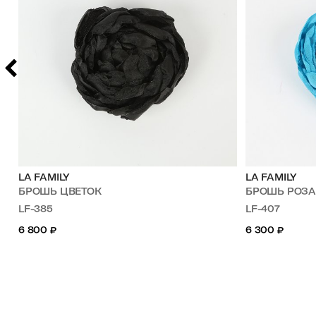
LA FAMILY
LA FAMILY
БРОШЬ ЦВЕТОК
БРОШЬ РОЗ
LF-385
LF-407
6 800
₽
6 300
₽