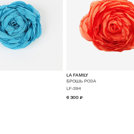
LA FAMILY
А
БРОШЬ РОЗА
LF-394
6 300
₽