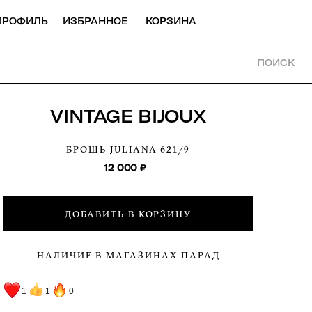
ПРОФИЛЬ
ИЗБРАННОЕ
КОРЗИНА
ПОИСК
VINTAGE BIJOUX
БРОШЬ JULIANA
621/9
12 000
₽
ДОБАВИТЬ В КОРЗИНУ
НАЛИЧИЕ В МАГАЗИНАХ ПАРАД
1
1
0