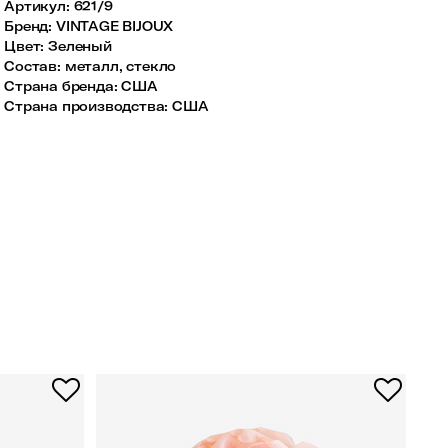
Артикул:
621/9
Бренд
:
VINTAGE BIJOUX
Цвет
:
Зеленый
Состав
:
металл, стекло
Страна бренда
:
США
Страна производства
:
США
-7