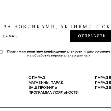
Е ЗА НОВИНКАМИ, АКЦИЯМИ И С
ОТПРАВИТЬ
E - MAIL
Принимаю
политику конфиденциальности
и даю
согласие
на обработку персональных данных
О ПАРАД
ПАРАД В
МАГАЗИНЫ ПАРАД
ПАРАД 
ВАШ ПРОФИЛЬ
ПАРАД В
ПРОГРАММА ЛОЯЛЬНОСТИ