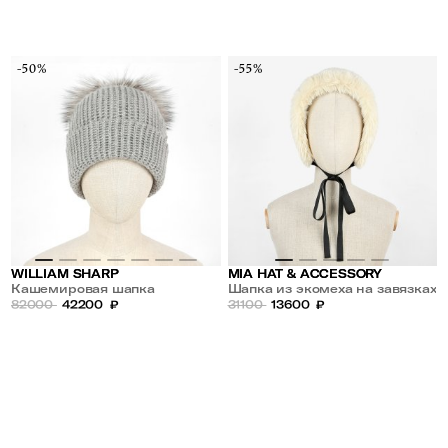
-50%
-55%
WILLIAM SHARP
MIA HAT & ACCESSORY
Кашемировая шапка
Шапка из экомеха на завязках
82000
42200
₽
31100
13600
₽