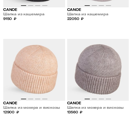
CANOE
CANOE
Шапка из кашемира
Шапка из кашемира
9150
₽
22050
₽
CANOE
CANOE
Шапка из мохера и вискозы
Шапка из мохера и вискозы
12900
₽
13560
₽