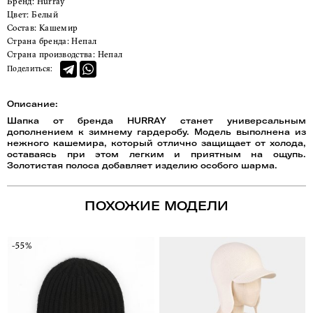
Бренд:
Hurray
Цвет:
Белый
Состав:
Кашемир
Страна бренда:
Непал
Страна производства:
Непал
Поделиться:
Описание:
Шапка от бренда HURRAY станет универсальным
дополнением к зимнему гардеробу. Модель выполнена из
нежного кашемира, который отлично защищает от холода,
оставаясь при этом легким и приятным на ощупь.
Золотистая полоса добавляет изделию особого шарма.
ПОХОЖИЕ МОДЕЛИ
-55%