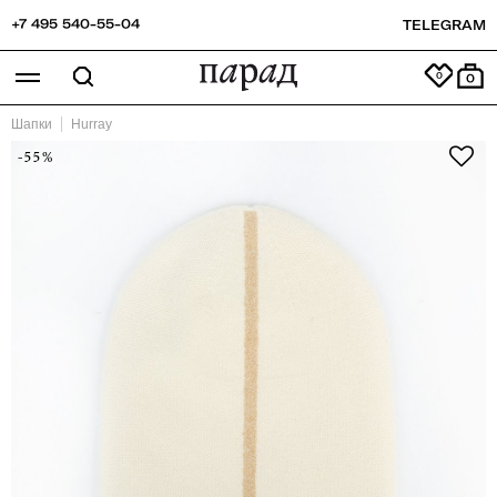
+7 495 540-55-04
TELEGRAM
0
Шапки
Hurray
-55%