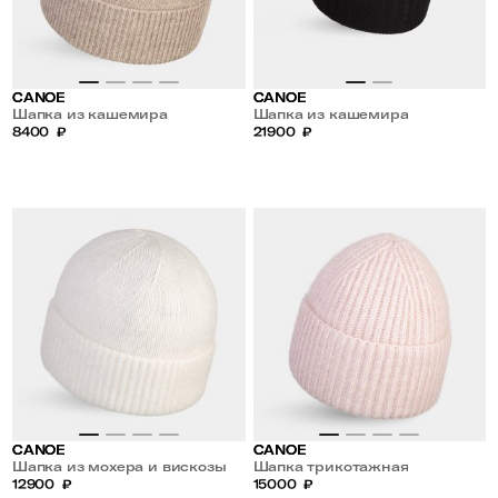
CANOE
CANOE
Шапка из кашемира
Шапка из кашемира
8400
₽
21900
₽
CANOE
CANOE
Шапка из мохера и вискозы
Шапка трикотажная
12900
₽
15000
₽