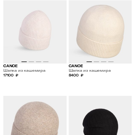
CANOE
CANOE
Шапка из кашемира
Шапка из кашемира
17100
₽
8400
₽