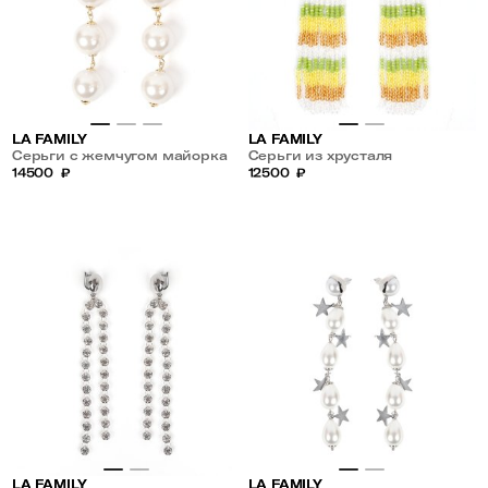
LA FAMILY
LA FAMILY
Серьги с жемчугом майорка
Серьги из хрусталя
14500
₽
12500
₽
LA FAMILY
LA FAMILY