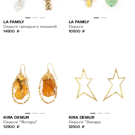
LA FAMILY
LA FAMILY
Серьги гроздья с мишкой
Серьги
14500
₽
10500
₽
KIRA DEMUR
KIRA DEMUR
Серьги "Янтарь"
Серьги "Звезда
12500
₽
пленительного счастья"
12500
₽