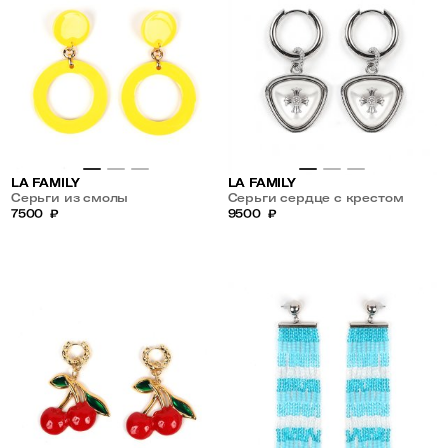
LA FAMILY
LA FAMILY
Серьги из смолы
Серьги сердце с крестом
7500
₽
9500
₽