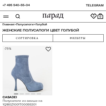
+7 495 540-55-04
TELEGRAM
0
Главная
>
Полусапоги
>
Голубой
ЖЕНСКИЕ ПОЛУСАПОГИ ЦВЕТ ГОЛУБОЙ
СОРТИРОВКА
ФИЛЬТРЫ
-75%
CASADEI
Полусапоги из замши на
платформе
1Q180Z1001T00055201