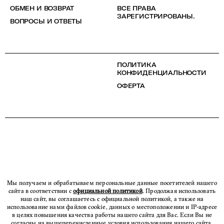
ОБМЕН И ВОЗВРАТ
ВСЕ ПРАВА
ЗАРЕГИСТРИРОВАНЫ.
ВОПРОСЫ И ОТВЕТЫ
ПОЛИТИКА
КОНФИДЕНЦИАЛЬНОСТИ
ОФЕРТА
Мы получаем и обрабатываем персональные данные посетителей нашего
сайта в соответствии с
официальной политикой
. Продолжая использовать
наш сайт, вы соглашаетесь с официальной политикой, а также на
использование нами файлов cookie, данных о местоположении и IP-адресе
в целях повышения качества работы нашего сайта для Вас. Если Вы не
согласны на вышеперечисленные условия использования нашего сайта,