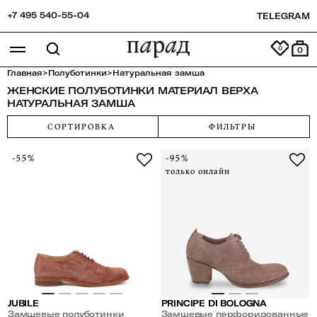
+7 495 540-55-04
TELEGRAM
0
Главная
>
Полуботинки
>
Натуральная замша
ЖЕНСКИЕ ПОЛУБОТИНКИ МАТЕРИАЛ ВЕРХА
НАТУРАЛЬНАЯ ЗАМША
СОРТИРОВКА
ФИЛЬТРЫ
-55%
-95%
только онлайн
JUBILE
PRINCIPE DI BOLOGNA
Замшевые полуботинки
Замшевые перфорированные