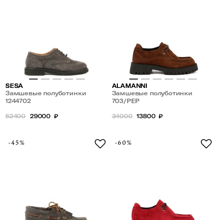
SESA
ALAMANNI
Замшевые полуботинки
Замшевые полуботинки
1244702
703/PEP
52400
29000
₽
34000
13800
₽
-45%
-60%