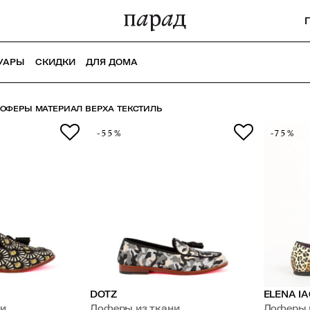
УАРЫ
СКИДКИ
ДЛЯ ДОМА
ОФЕРЫ МАТЕРИАЛ ВЕРХА ТЕКСТИЛЬ
-55%
-75%
DOTZ
ELENA IA
ни
Лоферы из ткани
Лоферы 