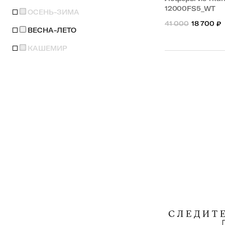
12000FS5_WT
ОСЕНЬ-ЗИМА
41 000
18 700
₽
ВЕСНА-ЛЕТО
КАШЕМИР
СЛЕДИТ