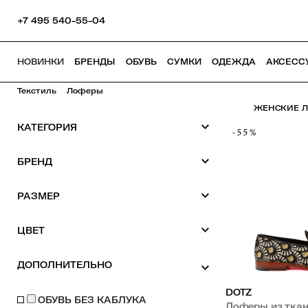
+7 495 540-55-04
НОВИНКИ
БРЕНДЫ
ОБУВЬ
СУМКИ
ОДЕЖДА
АКСЕСС
Текстиль
Лоферы
ЖЕНСКИЕ Л
КАТЕГОРИЯ
-55%
БРЕНД
РАЗМЕР
ЦВЕТ
ДОПОЛНИТЕЛЬНО
DOTZ
ОБУВЬ БЕЗ КАБЛУКА
Лоферы из тка