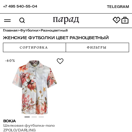
+7 495 540-55-04
TELEGRAM
0
Главная
>
Футболки
>
Разноцветный
ЖЕНСКИЕ ФУТБОЛКИ ЦВЕТ РАЗНОЦВЕТНЫЙ
СОРТИРОВКА
ФИЛЬТРЫ
-60%
BOKJA
Шелковая футболка-поло
ZPOLO/DARLING